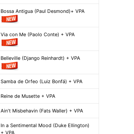
Bossa Antigua (Paul Desmond)+ VPA
Via con Me (Paolo Conte) + VPA
Belleville (Django Reinhardt) + VPA
Samba de Orfeo (Luiz Bonfá) + VPA
Reine de Musette + VPA
Ain't Misbehavin (Fats Waller) + VPA
In a Sentimental Mood (Duke Ellington)
+ VPA