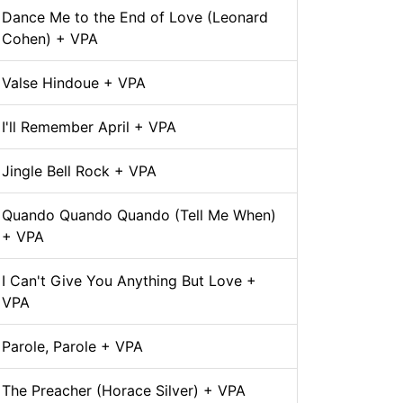
Dance Me to the End of Love (Leonard
Cohen) + VPA
Valse Hindoue + VPA
I'll Remember April + VPA
Jingle Bell Rock + VPA
Quando Quando Quando (Tell Me When)
+ VPA
I Can't Give You Anything But Love +
VPA
Parole, Parole + VPA
The Preacher (Horace Silver) + VPA