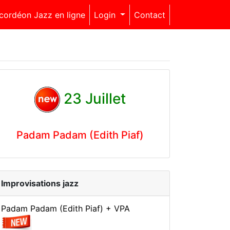
cordéon Jazz en ligne
Login
Contact
23 Juillet
Padam Padam (Edith Piaf)
Improvisations jazz
Padam Padam (Edith Piaf) + VPA