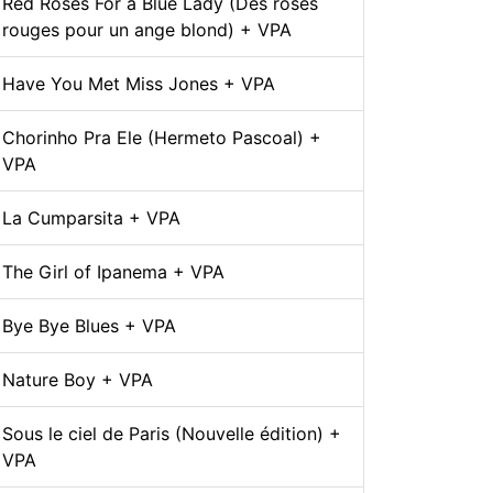
Red Roses For a Blue Lady (Des roses
rouges pour un ange blond) + VPA
Have You Met Miss Jones + VPA
Chorinho Pra Ele (Hermeto Pascoal) +
VPA
La Cumparsita + VPA
The Girl of Ipanema + VPA
Bye Bye Blues + VPA
Nature Boy + VPA
Sous le ciel de Paris (Nouvelle édition) +
VPA