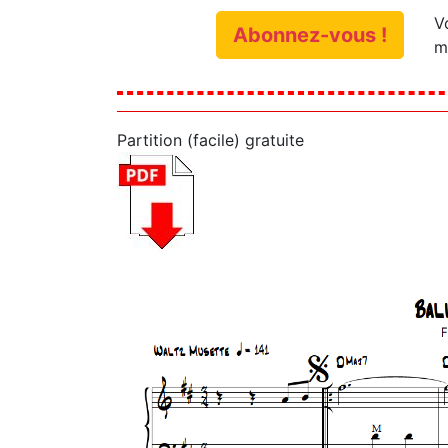
V
Abonnez-vous !
m
Partition (facile) gratuite