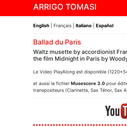
ARRIGO TOMASI
English
| Français |
Italiano
|
Español
Ballad du Paris
Waltz musette by accordionist Fran
the film Midnight in Paris by Wood
Le Video PlayAlong est disponible (1220x
et aussi le fichier
Musescore 3.0
pour édite
transpositeurs (Clarinette, Sax Ténor, Sax Alt