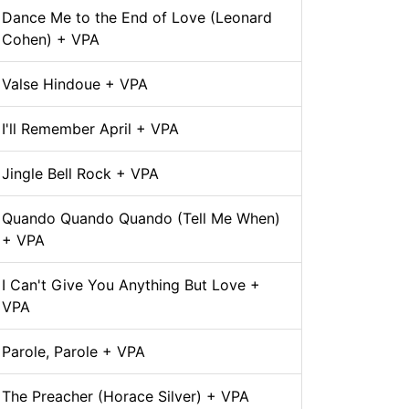
Dance Me to the End of Love (Leonard
Cohen) + VPA
Valse Hindoue + VPA
I'll Remember April + VPA
Jingle Bell Rock + VPA
Quando Quando Quando (Tell Me When)
+ VPA
I Can't Give You Anything But Love +
VPA
Parole, Parole + VPA
The Preacher (Horace Silver) + VPA