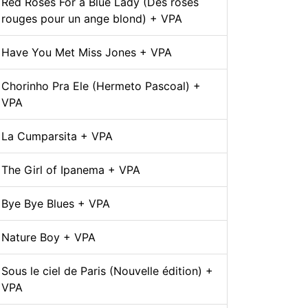
Red Roses For a Blue Lady (Des roses
rouges pour un ange blond) + VPA
Have You Met Miss Jones + VPA
Chorinho Pra Ele (Hermeto Pascoal) +
VPA
La Cumparsita + VPA
The Girl of Ipanema + VPA
Bye Bye Blues + VPA
Nature Boy + VPA
Sous le ciel de Paris (Nouvelle édition) +
VPA