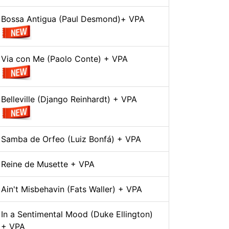
Bossa Antigua (Paul Desmond)+ VPA
Via con Me (Paolo Conte) + VPA
Belleville (Django Reinhardt) + VPA
Samba de Orfeo (Luiz Bonfá) + VPA
Reine de Musette + VPA
Ain't Misbehavin (Fats Waller) + VPA
In a Sentimental Mood (Duke Ellington)
+ VPA