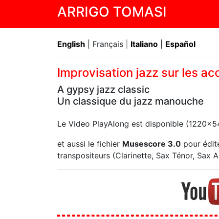
ARRIGO TOMASI
English
| Français |
Italiano
|
Español
Improvisation jazz sur les a
A gypsy jazz classic
Un classique du jazz manouche
Le Video PlayAlong est disponible (1220x
et aussi le fichier
Musescore 3.0
pour édite
transpositeurs (Clarinette, Sax Ténor, Sax Alt