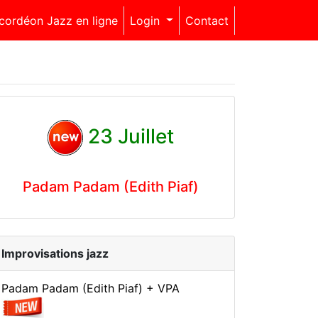
cordéon Jazz en ligne
Login
Contact
23 Juillet
Padam Padam (Edith Piaf)
Improvisations jazz
Padam Padam (Edith Piaf) + VPA