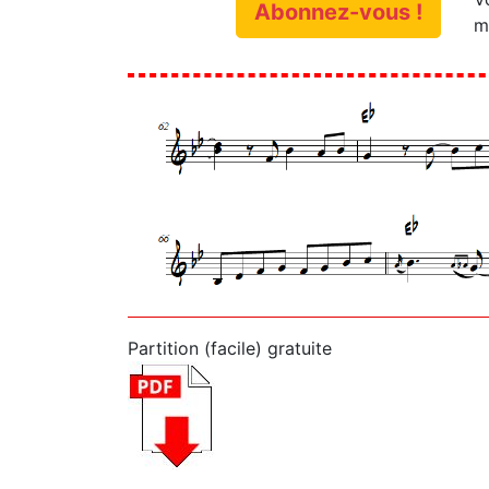
Abonnez-vous !
m
Partition (facile) gratuite