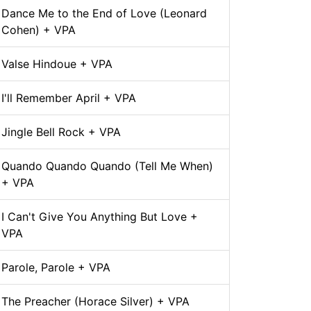
Dance Me to the End of Love (Leonard
Cohen) + VPA
Valse Hindoue + VPA
I'll Remember April + VPA
Jingle Bell Rock + VPA
Quando Quando Quando (Tell Me When)
+ VPA
I Can't Give You Anything But Love +
VPA
Parole, Parole + VPA
The Preacher (Horace Silver) + VPA