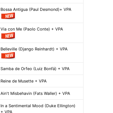
Bossa Antigua (Paul Desmond)+ VPA
Via con Me (Paolo Conte) + VPA
Belleville (Django Reinhardt) + VPA
Samba de Orfeo (Luiz Bonfá) + VPA
Reine de Musette + VPA
Ain't Misbehavin (Fats Waller) + VPA
In a Sentimental Mood (Duke Ellington)
+ VPA