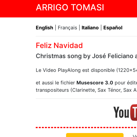
ARRIGO TOMASI
English
| Français |
Italiano
|
Español
Feliz Navidad
Christmas song by José Feliciano 
Le Video PlayAlong est disponible (1220x
et aussi le fichier
Musescore 3.0
pour édite
transpositeurs (Clarinette, Sax Ténor, Sax Alt
V