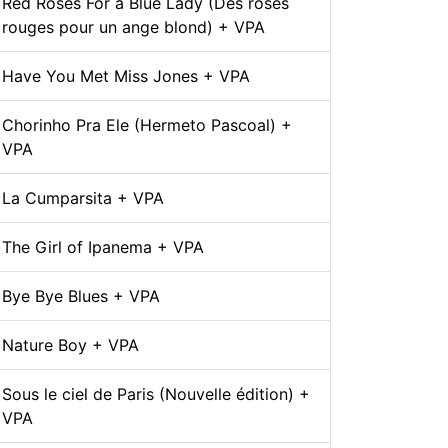
Red Roses For a Blue Lady (Des roses
rouges pour un ange blond) + VPA
Have You Met Miss Jones + VPA
Chorinho Pra Ele (Hermeto Pascoal) +
VPA
La Cumparsita + VPA
The Girl of Ipanema + VPA
Bye Bye Blues + VPA
Nature Boy + VPA
Sous le ciel de Paris (Nouvelle édition) +
VPA