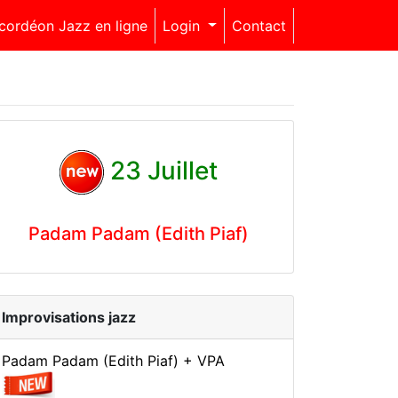
cordéon Jazz en ligne
Login
Contact
23 Juillet
Padam Padam (Edith Piaf)
Improvisations jazz
Padam Padam (Edith Piaf) + VPA