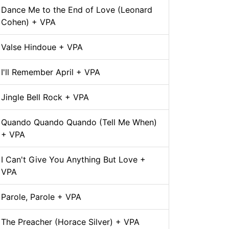
Dance Me to the End of Love (Leonard
Cohen) + VPA
Valse Hindoue + VPA
I'll Remember April + VPA
Jingle Bell Rock + VPA
Quando Quando Quando (Tell Me When)
+ VPA
I Can't Give You Anything But Love +
VPA
Parole, Parole + VPA
The Preacher (Horace Silver) + VPA