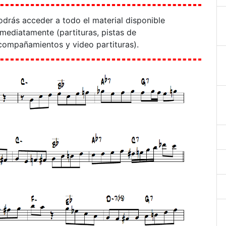
odrás acceder a todo el material disponible
nmediatamente (partituras, pistas de
compañamientos y video partituras).