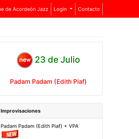
ne de Acordeón Jazz
Login
Contacto
23 de Julio
Padam Padam (Edith Piaf)
Improvisaciones
Padam Padam (Edith Piaf) + VPA