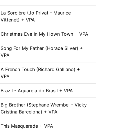
La Sorcière (Jo Privat - Maurice
Vittenet) + VPA
Christmas Eve In My Hown Town + VPA
Song For My Father (Horace Silver) +
VPA
A French Touch (Richard Galliano) +
VPA
Brazil - Aquarela do Brasil + VPA
Big Brother (Stephane Wrembel - Vicky
Cristina Barcelona) + VPA
This Masquerade + VPA