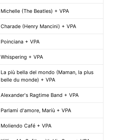
Michelle (The Beatles) + VPA
Charade (Henry Mancini) + VPA
Poinciana + VPA
Whispering + VPA
La più bella del mondo (Maman, la plus
belle du monde) + VPA
Alexander's Ragtime Band + VPA
Parlami d'amore, Mariù + VPA
Moliendo Café + VPA