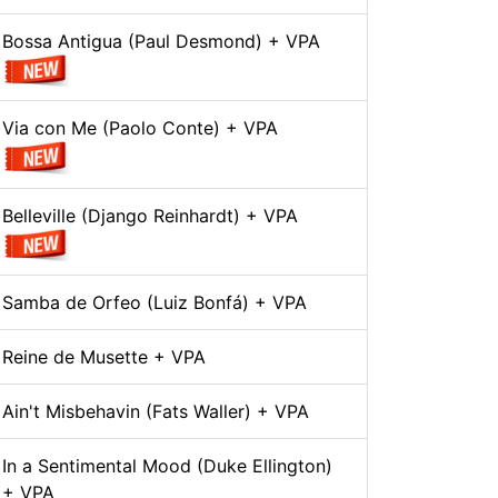
Bossa Antigua (Paul Desmond) + VPA
Via con Me (Paolo Conte) + VPA
Belleville (Django Reinhardt) + VPA
Samba de Orfeo (Luiz Bonfá) + VPA
Reine de Musette + VPA
Ain't Misbehavin (Fats Waller) + VPA
In a Sentimental Mood (Duke Ellington)
+ VPA