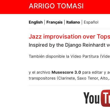
ARRIGO TOMASI
English
|
Français
|
Italiano
| Español
Jazz improvisation over To
Inspired by the Django Reinhardt v
También disponible la Video Partitura (Vi
y el archivo
Musescore 3.0
para editar y a
transpositores (Clarinete, Saxo Tenor, Alto,..