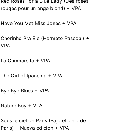
Red Roses For a Blue Lady (Des roses
rouges pour un ange blond) + VPA
Have You Met Miss Jones + VPA
Chorinho Pra Ele (Hermeto Pascoal) +
VPA
La Cumparsita + VPA
The Girl of Ipanema + VPA
Bye Bye Blues + VPA
Nature Boy + VPA
Sous le ciel de Paris (Bajo el cielo de
Paris) + Nueva edición + VPA