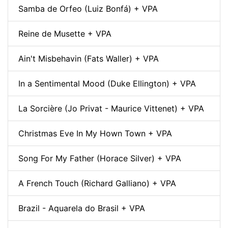
Samba de Orfeo (Luiz Bonfá) + VPA
Reine de Musette + VPA
Ain't Misbehavin (Fats Waller) + VPA
In a Sentimental Mood (Duke Ellington) + VPA
La Sorcière (Jo Privat - Maurice Vittenet) + VPA
Christmas Eve In My Hown Town + VPA
Song For My Father (Horace Silver) + VPA
A French Touch (Richard Galliano) + VPA
Brazil - Aquarela do Brasil + VPA