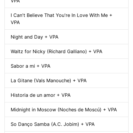
VPA
I Can't Believe That You're In Love With Me +
VPA
Night and Day + VPA
Waltz for Nicky (Richard Galliano) + VPA
Sabor a mi + VPA
La Gitane (Vals Manouche) + VPA
Historia de un amor + VPA
Midnight in Moscow (Noches de Moscú) + VPA
So Danço Samba (A.C. Jobim) + VPA