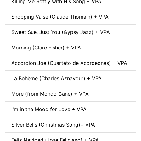
Killing Me Softly with His Song + VPA
Shopping Valse (Claude Thomain) + VPA
Sweet Sue, Just You (Gypsy Jazz) + VPA
Morning (Clare Fisher) + VPA
Accordion Joe (Cuarteto de Acordeones) + VPA
La Bohème (Charles Aznavour) + VPA
More (from Mondo Cane) + VPA
I'm in the Mood for Love + VPA
Silver Bells (Christmas Song)+ VPA
Feliz Navidad (José Feliciano) + VPA