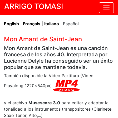
ARRIGO TOMASI
English
|
Français
|
Italiano
| Español
Mon Amant de Saint-Jean
Mon Amant de Saint-Jean es una canción
francesa de los años 40. Interpretada por
Lucienne Delyle ha conseguido ser un éxito
popular que se mantiene todavía.
También disponible la Video Partitura (Video
Playalong 1220x540px)
y el archivo
Musescore 3.0
para editar y adaptar la
tonalidad a los instrumentos transpositores (Clarinete,
Saxo Tenor, Alto,...)