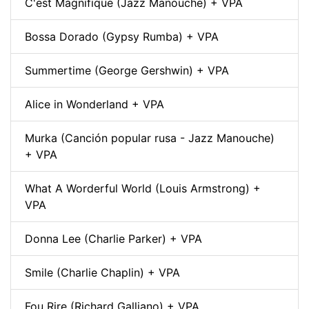
C'est Magnifique (Jazz Manouche) + VPA
Bossa Dorado (Gypsy Rumba) + VPA
Summertime (George Gershwin) + VPA
Alice in Wonderland + VPA
Murka (Canción popular rusa - Jazz Manouche)
+ VPA
What A Worderful World (Louis Armstrong) +
VPA
Donna Lee (Charlie Parker) + VPA
Smile (Charlie Chaplin) + VPA
Fou Rire (Richard Galliano) + VPA