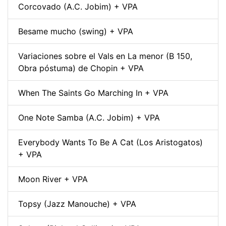
Corcovado (A.C. Jobim) + VPA
Besame mucho (swing) + VPA
Variaciones sobre el Vals en La menor (B 150,
Obra póstuma) de Chopin + VPA
When The Saints Go Marching In + VPA
One Note Samba (A.C. Jobim) + VPA
Everybody Wants To Be A Cat (Los Aristogatos)
+ VPA
Moon River + VPA
Topsy (Jazz Manouche) + VPA