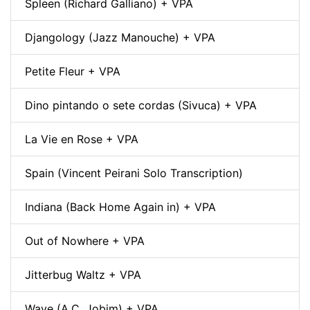
Spleen (Richard Galliano) + VPA
Djangology (Jazz Manouche) + VPA
Petite Fleur + VPA
Dino pintando o sete cordas (Sivuca) + VPA
La Vie en Rose + VPA
Spain (Vincent Peirani Solo Transcription)
Indiana (Back Home Again in) + VPA
Out of Nowhere + VPA
Jitterbug Waltz + VPA
Wave (A.C. Jobim) + VPA