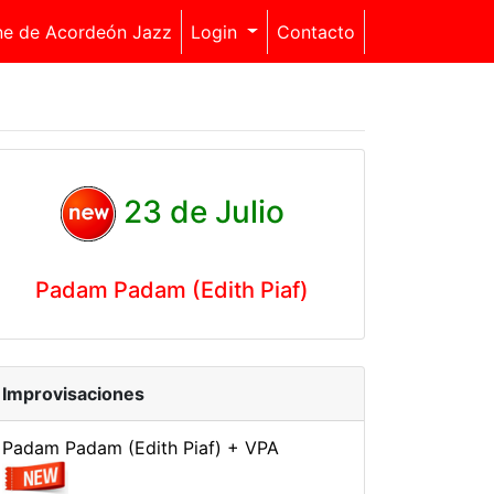
ne de Acordeón Jazz
Login
Contacto
23 de Julio
Padam Padam (Edith Piaf)
Improvisaciones
Padam Padam (Edith Piaf) + VPA