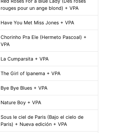
Red Roses For a Blue Lady (Des roses
rouges pour un ange blond) + VPA
Have You Met Miss Jones + VPA
Chorinho Pra Ele (Hermeto Pascoal) +
VPA
La Cumparsita + VPA
The Girl of Ipanema + VPA
Bye Bye Blues + VPA
Nature Boy + VPA
Sous le ciel de Paris (Bajo el cielo de
Paris) + Nueva edición + VPA