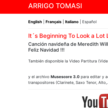
ARRIGO TOMASI
English
|
Français
|
Italiano
| Español
It´s Beginning To Look a Lot
Canción navideña de Meredith Wil
Feliz Navidad !!!
También disponible la Video Partitura (Vi
y el archivo
Musescore 3.0
para editar y a
transpositores (Clarinete, Saxo Tenor, Alto,..