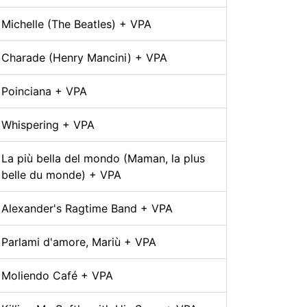
Michelle (The Beatles) + VPA
Charade (Henry Mancini) + VPA
Poinciana + VPA
Whispering + VPA
La più bella del mondo (Maman, la plus
belle du monde) + VPA
Alexander's Ragtime Band + VPA
Parlami d'amore, Mariù + VPA
Moliendo Café + VPA