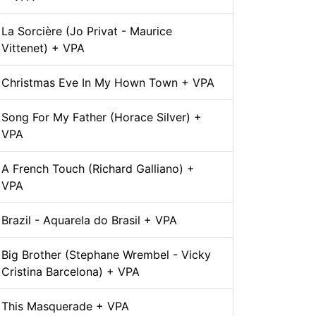
La Sorcière (Jo Privat - Maurice
Vittenet) + VPA
Christmas Eve In My Hown Town + VPA
Song For My Father (Horace Silver) +
VPA
A French Touch (Richard Galliano) +
VPA
Brazil - Aquarela do Brasil + VPA
Big Brother (Stephane Wrembel - Vicky
Cristina Barcelona) + VPA
This Masquerade + VPA