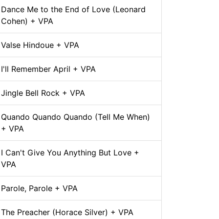
Dance Me to the End of Love (Leonard
Cohen) + VPA
Valse Hindoue + VPA
I'll Remember April + VPA
Jingle Bell Rock + VPA
Quando Quando Quando (Tell Me When)
+ VPA
I Can't Give You Anything But Love +
VPA
Parole, Parole + VPA
The Preacher (Horace Silver) + VPA