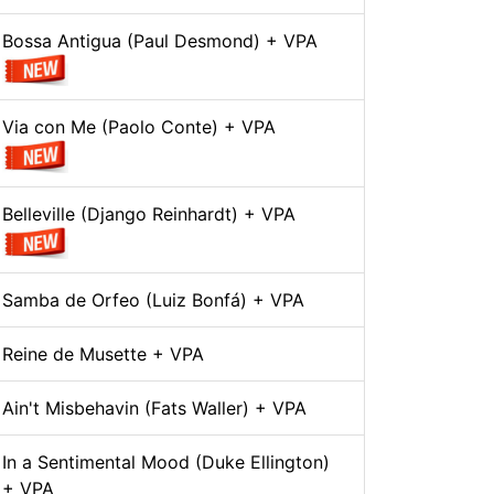
Bossa Antigua (Paul Desmond) + VPA
Via con Me (Paolo Conte) + VPA
Belleville (Django Reinhardt) + VPA
Samba de Orfeo (Luiz Bonfá) + VPA
Reine de Musette + VPA
Ain't Misbehavin (Fats Waller) + VPA
In a Sentimental Mood (Duke Ellington)
+ VPA