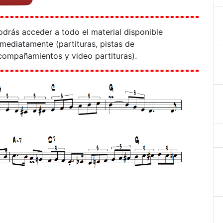
odrás acceder a todo el material disponible
nmediatamente (partituras, pistas de
compañamientos y video partituras).