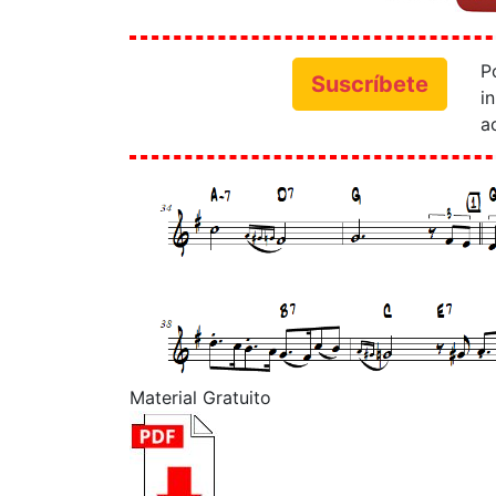
P
Suscríbete
i
a
Material Gratuito