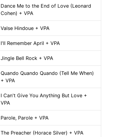
Dance Me to the End of Love (Leonard
Cohen) + VPA
Valse Hindoue + VPA
I'll Remember April + VPA
Jingle Bell Rock + VPA
Quando Quando Quando (Tell Me When)
+ VPA
I Can't Give You Anything But Love +
VPA
Parole, Parole + VPA
The Preacher (Horace Silver) + VPA