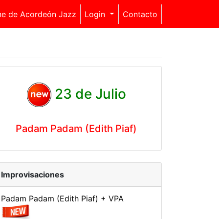
ne de Acordeón Jazz
Login
Contacto
23 de Julio
Padam Padam (Edith Piaf)
Improvisaciones
Padam Padam (Edith Piaf) + VPA