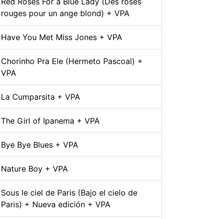
Red Roses For a Blue Lady (Des roses
rouges pour un ange blond) + VPA
Have You Met Miss Jones + VPA
Chorinho Pra Ele (Hermeto Pascoal) +
VPA
La Cumparsita + VPA
The Girl of Ipanema + VPA
Bye Bye Blues + VPA
Nature Boy + VPA
Sous le ciel de Paris (Bajo el cielo de
Paris) + Nueva edición + VPA