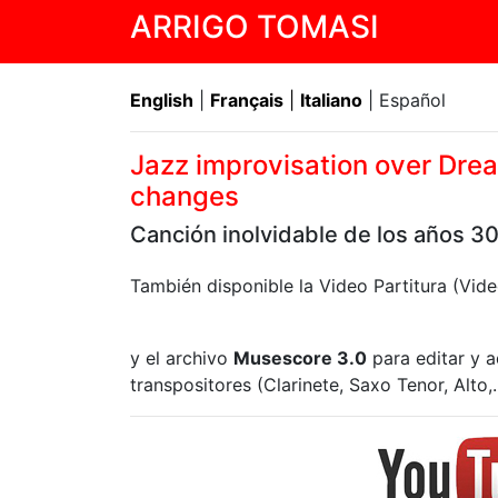
ARRIGO TOMASI
English
|
Français
|
Italiano
| Español
Jazz improvisation over Drea
changes
Canción inolvidable de los años 3
También disponible la Video Partitura (Vi
y el archivo
Musescore 3.0
para editar y a
transpositores (Clarinete, Saxo Tenor, Alto,..