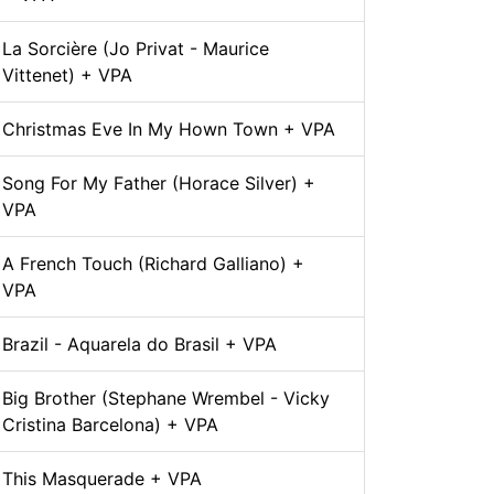
La Sorcière (Jo Privat - Maurice
Vittenet) + VPA
Christmas Eve In My Hown Town + VPA
Song For My Father (Horace Silver) +
VPA
A French Touch (Richard Galliano) +
VPA
Brazil - Aquarela do Brasil + VPA
Big Brother (Stephane Wrembel - Vicky
Cristina Barcelona) + VPA
This Masquerade + VPA