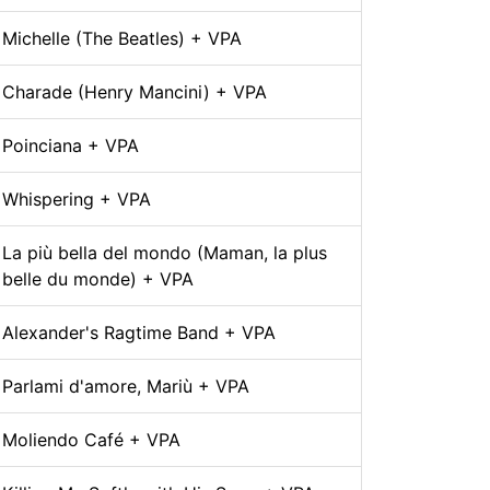
Michelle (The Beatles) + VPA
Charade (Henry Mancini) + VPA
Poinciana + VPA
Whispering + VPA
La più bella del mondo (Maman, la plus
belle du monde) + VPA
Alexander's Ragtime Band + VPA
Parlami d'amore, Mariù + VPA
Moliendo Café + VPA