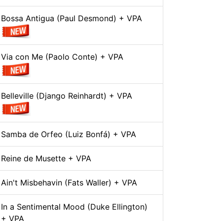
Bossa Antigua (Paul Desmond) + VPA
Via con Me (Paolo Conte) + VPA
Belleville (Django Reinhardt) + VPA
Samba de Orfeo (Luiz Bonfá) + VPA
Reine de Musette + VPA
Ain't Misbehavin (Fats Waller) + VPA
In a Sentimental Mood (Duke Ellington)
+ VPA