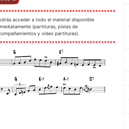
odrás acceder a todo el material disponible
nmediatamente (partituras, pistas de
compañamientos y video partituras).